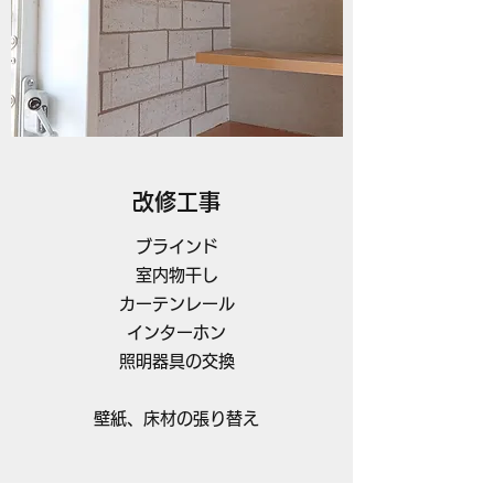
改修工事
ブラインド
室内物干し
カーテンレール
インターホン
照明器具の交換
壁紙、床材の張り替え