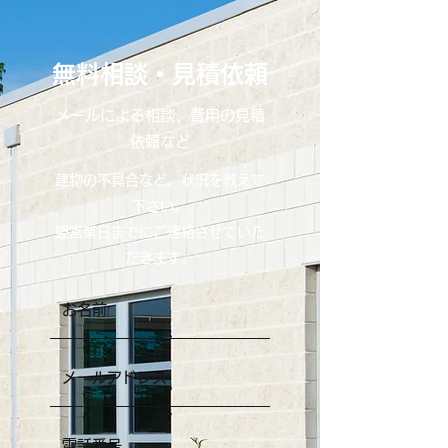
無料相談・見積依頼
メールによる相談、費用の見積
依頼など
​建物の不具合など、状況を教えて
下さい。
​​翌営業日までにご連絡させていた
だきます。