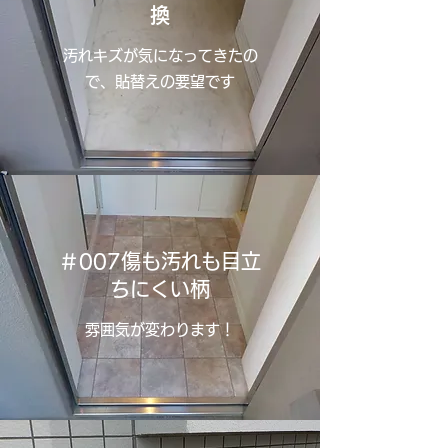
換
汚れキズが気になってきたの
で、貼替えの要望です
＃007傷も汚れも目立
ちにくい柄
雰囲気が変わります！