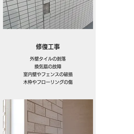
修復工事
外壁タイルの剥落
換気扇の故障
室内壁やフェンスの破損
木枠やフローリングの傷