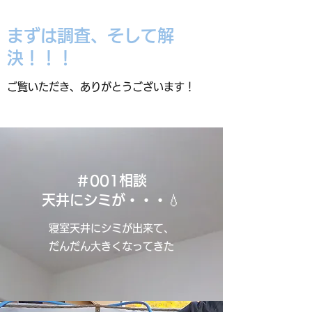
まずは調査、そして解
決！！！
ご覧いただき、ありがとうございます！
＃001相談
天井にシミが・・・
💧
寝室天井にシミが出来て、
だんだん大きくなってきた